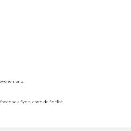
t événements.
cebook, flyers, carte de fidélité.