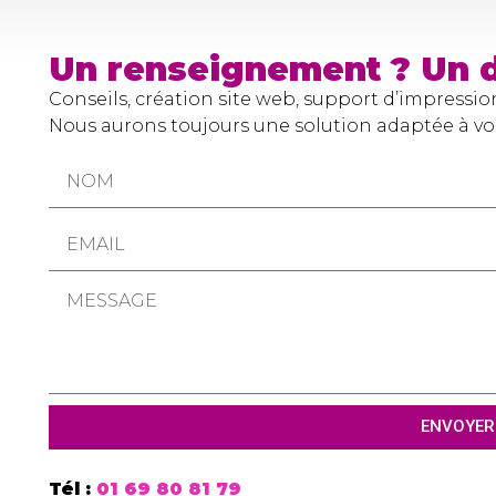
Un renseignement ? Un d
Conseils, création site web, support d’impressio
Nous aurons toujours une solution adaptée à vo
ENVOYER
Tél :
01 69 80 81 79