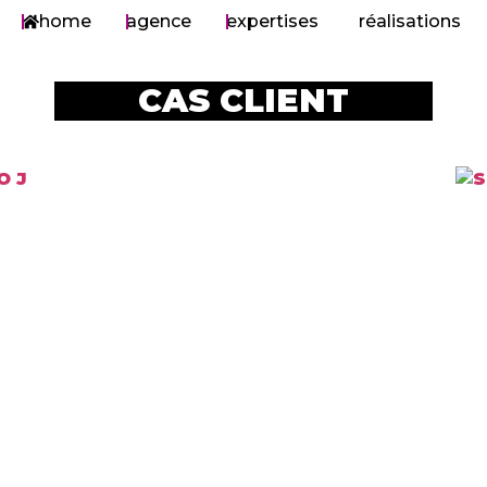
home
agence
expertises
réalisations
CAS CLIENT