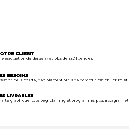
OTRE CLIENT
e association de danse avec plus de 220 licenciés.
ES BESOINS
réation de la charte, déploiement outils de communication Forum e
ES LIVRABLES
arte graphique, tote bag, planning et programme, post instagram et fa