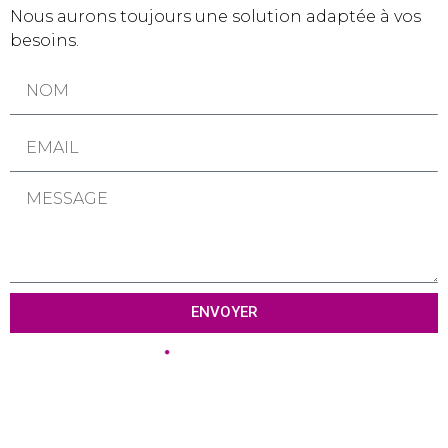
Nous aurons toujours une solution adaptée à vos
besoins.
ENVOYER
Tél :
01 69 80 81 79