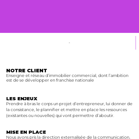
NOTRE CLIENT
Enseigne et réseau d’immobilier commercial, dont l’ambition
est de se développer en franchise nationale
LES ENJEUX
Prendre à bras le corps un projet d’entrepreneur, lui donner de
la consistance, le plannifier et mettre en place les ressources
(existantes ou nouvelles) qui vont permettre d’aboutir.
MISE EN PLACE
Nous avons pris la direction externalisée de la communication,