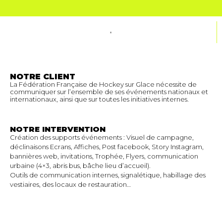
NOTRE CLIENT
La Fédération Française de Hockey sur Glace nécessite de
communiquer sur l’ensemble de ses événements nationaux et
internationaux, ainsi que sur toutes les initiatives internes.
NOTRE INTERVENTION
Création des supports événements : Visuel de campagne,
déclinaisons Ecrans, Affiches, Post facebook, Story Instagram,
bannières web, invitations, Trophée, Flyers, communication
urbaine (4×3, abris bus, bâche lieu d’accueil).
Outils de communication internes, signalétique, habillage des
vestiaires, des locaux de restauration…