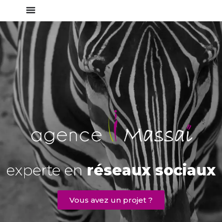
experte en
réseaux sociaux
Vous avez un projet ?