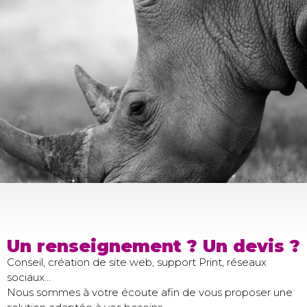
Un renseignement ? Un devis ?
Conseil, création de site web, support Print, réseaux
sociaux…
Nous sommes à votre écoute afin de vous proposer une