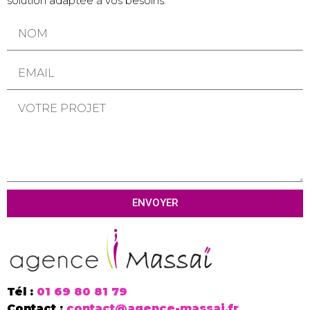
solution adaptée à vos besoins.
ENVOYER
Tél :
01 69 80 81 79
Contact :
contact@agence-massai.fr