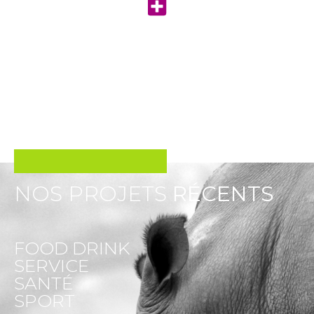
NOS PROJETS
RÉCENTS
FOOD DRINK
SERVICE
SANTÉ
SPORT